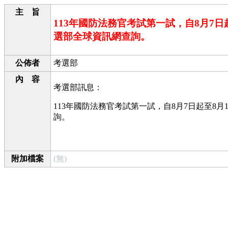
主 旨
113年國防法務官考試第一試，自8月7
選部全球資訊網查詢。
公佈者
考選部
內 容
考選部訊息：
113年國防法務官考試第一試，自8月7日起至8
詢。
附加檔案
(無)